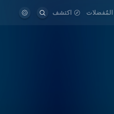
المُفضلات
اكتشف