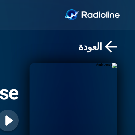
العودة
se