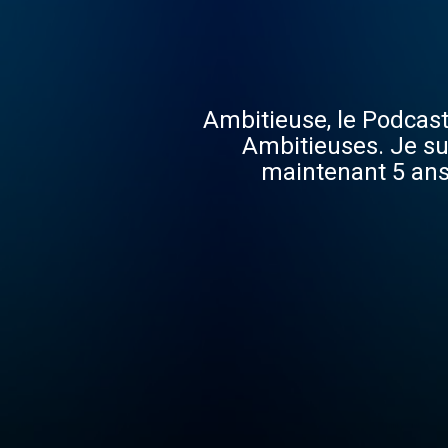
Ambitieuse, le Podcas
Ambitieuses. Je su
maintenant 5 ans.
rencontrer au quotidi
ces histoires qui mér