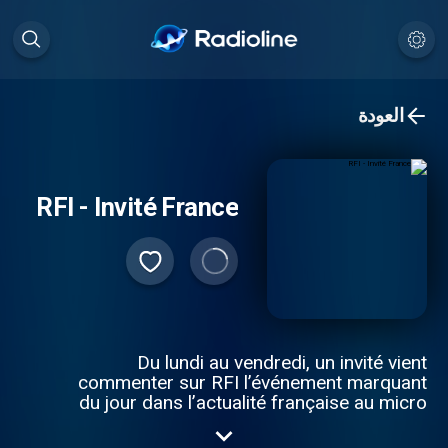
العودة
RFI - Invité France
Du lundi au vendredi, un invité vient
commenter sur RFI l’événement marquant
du jour dans l’actualité française au micro
du présentateur de la tranche de la mi-
journée. Retrouvez les sujets traités par