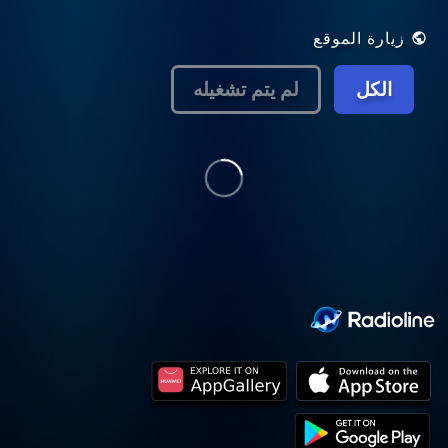
cette émission sur RFI SAVOIRS =
http://savoirs.rfi.fr/
زيارة الموقع
الكل
لم يتم تشغيله