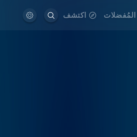
المُفضلات
اكتشف