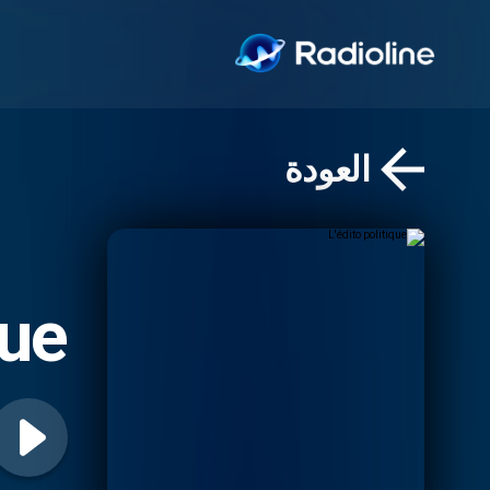
العودة
que