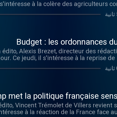
l s'intéresse à la colère des agriculteurs 
. Visitez audiomeans.fr/politique-de-conf
Budget : les ordonnances d
dito, Alexis Brezet, directeur des rédacti
 jour. Ce jeudi, il s'intéresse à la reprise
de-
confidentialite po
 met la politique française sen
to, Vincent Trémolet de Villers revient su
'intéresse à la réaction de la France face 