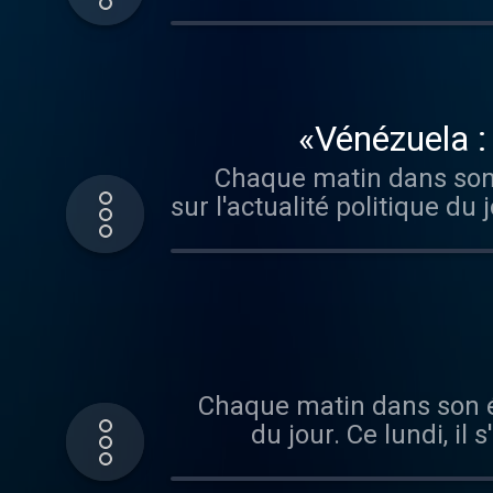
Hébergé par Audiomeans
Vénézuela 
Chaque matin dans son é
sur l'actualité politique du
capture de Nicolás Maduro. Hébergé par Audiomeans. Visitez audiomeans.f
Chaque matin dans son édi
du jour. Ce lundi, il
Maduro au Venezuela. Hébergé par Audiomeans. Visitez audiomeans.fr/politique-