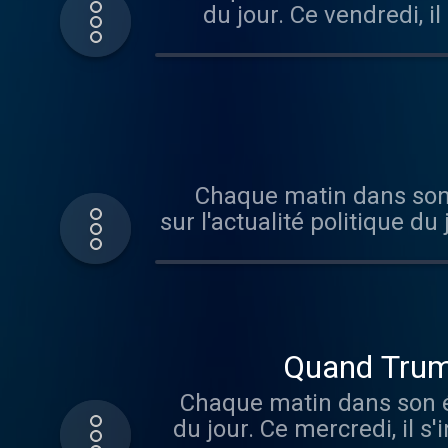
du jour. Ce vendredi, i
Hébergé par Audiomeans
Chaque matin dans son é
sur l'actualité politique du
l'Assemblée nationale. Hébergé par Audiomeans. Visitez audiomeans.fr/politique-
Quand Trump
Chaque matin dans son édi
du jour. Ce mercredi, il s