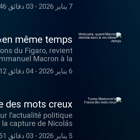
identialite pour plus
7 يناير 2026
-
03 دقائق 46 ثانية
d'informations.
 «en même temps»
ons du Figaro, revient
 d'Emmanuel Macron à la
6 يناير 2026
-
04 دقائق 12 ثانية
ur plus d'informations.
e des mots creux
r l'actualité politique
à la capture de Nicolás
5 يناير 2026
-
03 دقائق 51 ثانية
ur plus d'informations.