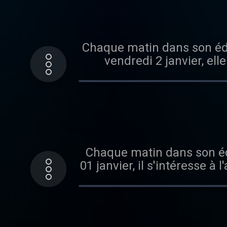
Chaque matin dans son édit
vendredi 2 janvier, ell
l'année 2026
Chaque matin dans son édit
01 janvier, il s'intéresse à l
Audiomeans. Visitez audio