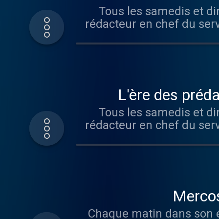
rouge, les
Tous les samedis et d
rédacteur en chef du ser
Visitez audi
«L'ère des préd
Tous les samedis et d
rédacteur en chef du ser
Visitez audi
Mercosu
Chaque matin dans son édi