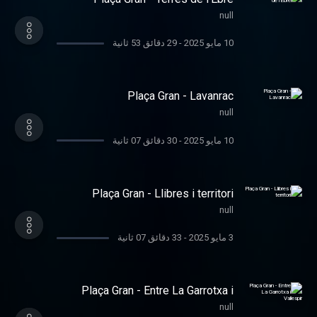
null
10 مايو 2025
-
29 دقائق 53 ثانية
Plaça Gran - Lavanrac
null
10 مايو 2025
-
30 دقائق 07 ثانية
Plaça Gran - Llibres i territori
null
3 مايو 2025
-
33 دقائق 07 ثانية
Plaça Gran - Entre La Garrotxa i
Vallespir
null