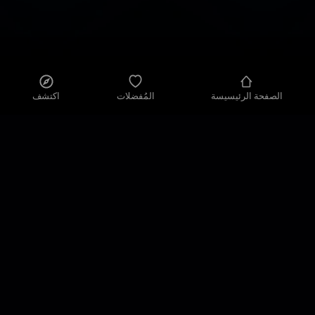
الصفحة الرئيسيسة
المُفضلات
اكتشف
سياسة الخصوصية
إعدادات الخصوصية
شروط الاستخدام