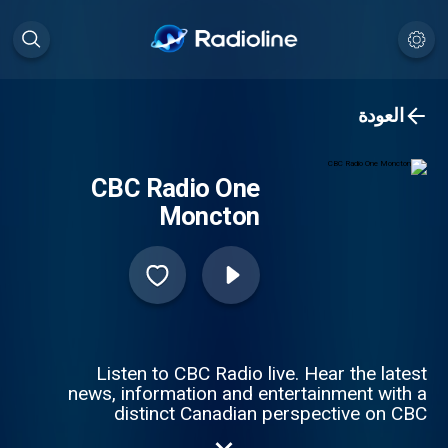
العودة
CBC Radio One
Moncton
Listen to CBC Radio live. Hear the latest
news, information and entertainment with a
distinct Canadian perspective on CBC
Radio live online