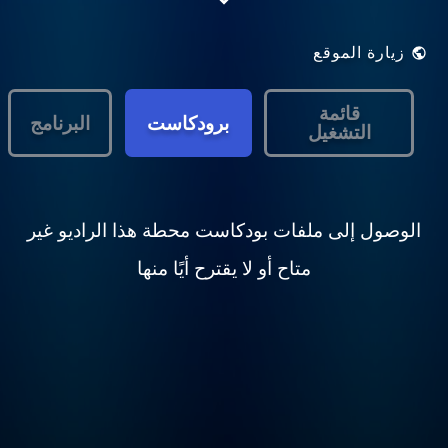
زيارة الموقع
قائمة
برودكاست
البرنامج
التشغيل
الوصول إلى ملفات بودكاست محطة هذا الراديو غير
متاح أو لا يقترح أيًا منها