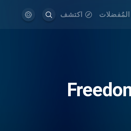
المُفضلات
اكتشف
Freedom