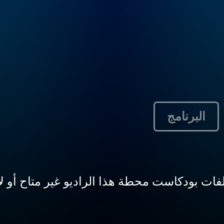
البرنامج
ات بودكاست محطة هذا الراديو غير متاح أو لا يق