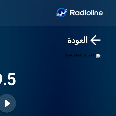
العودة
9.5