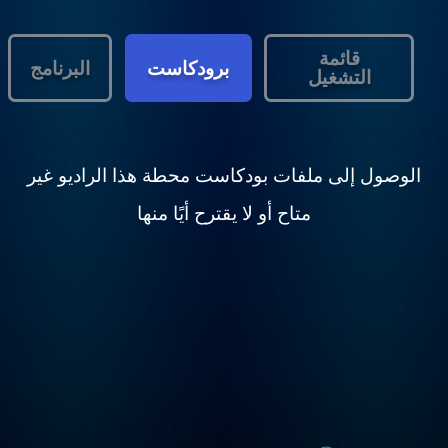
قائمة
برودكاست
البرنامج
التشغيل
الوصول إلى ملفات بودكاست محطة هذا الراديو غير
متاح أو لا يقترح أيًا منها