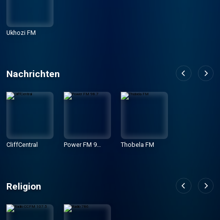
Ukhozi FM
Nachrichten
CliffCentral
Power FM 9
Thobela FM
8.7
Religion