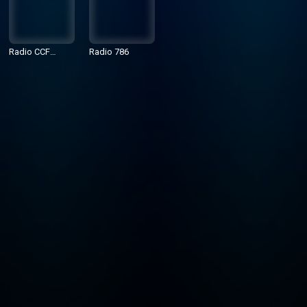
Radio CCFM
Radio 786
107.5