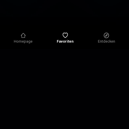
Homepage
Favoriten
Entdecken
Datenschutzrichtlinie
Datenschutzeinstellungen
Nutzungsbedingungen