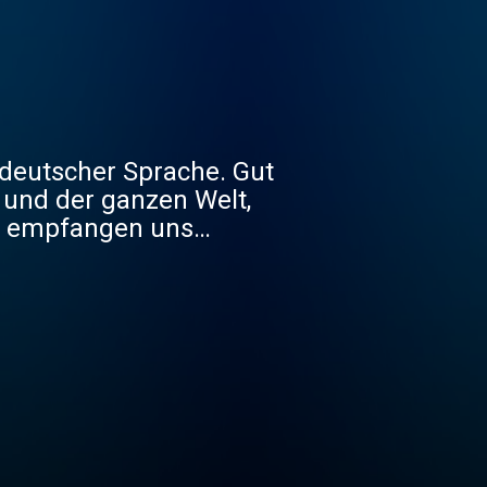
 deutscher Sprache. Gut
 und der ganzen Welt,
m und in der Region
und 97,0.