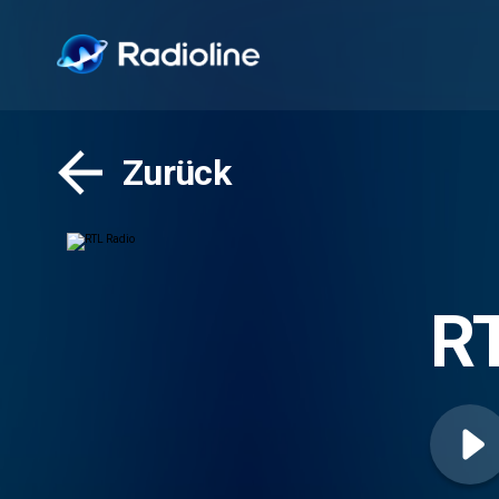
Zurück
R