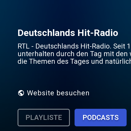
Deutschlands Hit-Radio
RTL - Deutschlands Hit-Radio. Seit
unterhalten durch den Tag mit den 
die Themen des Tages und natürlich die best
deutschlandweit im Kabelnetz, europ
Luxemburg, Saarland und Trier-Eif
Website besuchen
PLAYLISTE
PODCASTS