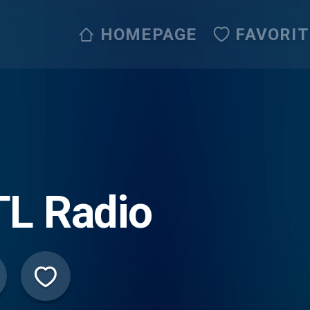
HOMEPAGE
FAVORI
TL Radio