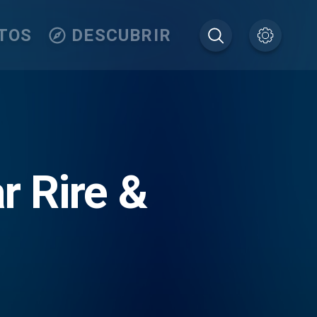
TOS
DESCUBRIR
r Rire &