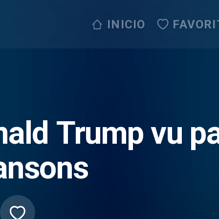
INICIO
FAVORI
ald Trump vu pa
ansons