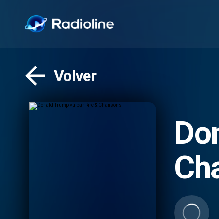
Volver
Don
Ch