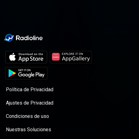
Unternehmen mitunter. Das sagt DIHK-Vize
Achim Dercks. Der Umgang mit Behörden,
Fremdsprachen und Visa schrecke viele
Firmen ab. Hoffmeister, Anna
www.deutschlandfunkkultur.de, Tacheles
Política de Privacidad
Ajustes de Privacidad
Condiciones de uso
Nuestras Soluciones