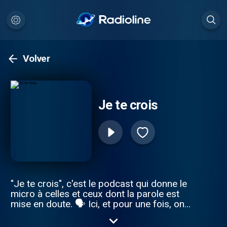
Volver
Je te crois
"Je te crois", c'est le podcast qui donne le
micro à celles et ceux dont la parole est
mise en doute. 🗣 Ici, et pour une fois, on
écoute ces histoires et on tente de
répondre par cette phrase si simple, si