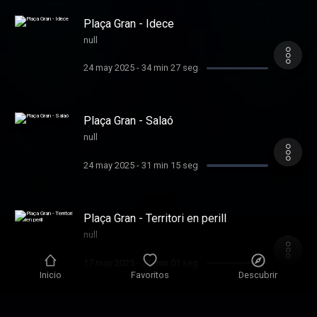
Plaça Gran - Idece
null
24 may 2025
-
34 min 27 seg
Plaça Gran - Salaó
null
24 may 2025
-
31 min 15 seg
Plaça Gran - Territori en perill
null
17 may 2025
-
31 min 01 seg
Inicio
Favoritos
Descubrir
Plaça Gran - Terres de l'Ebre