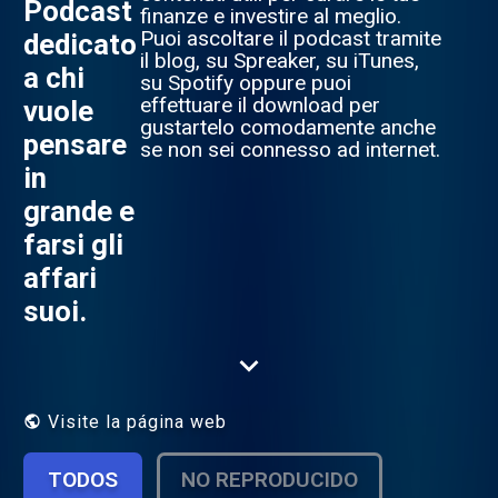
Podcast
finanze e investire al meglio.
Puoi ascoltare il podcast tramite
dedicato
il blog, su Spreaker, su iTunes,
a chi
su Spotify oppure puoi
effettuare il download per
vuole
gustartelo comodamente anche
pensare
se non sei connesso ad internet.
in
grande e
farsi gli
affari
suoi.
Visite la página web
TODOS
NO REPRODUCIDO