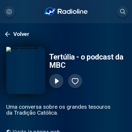
Volver
Tertúlia - o podcast da
MBC
Uma conversa sobre os grandes tesouros
da Tradição Católica.
Visite la página web