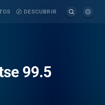
TOS
DESCUBRIR
tse 99.5