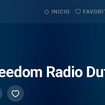
INICIO
FAVORI
eedom Radio Du