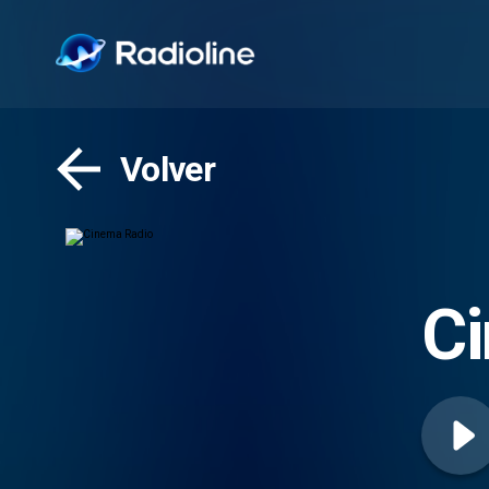
Volver
C