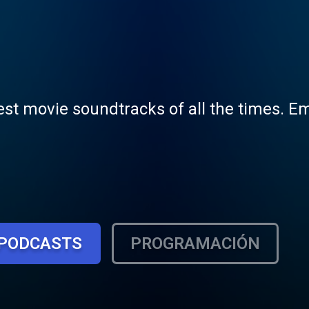
est movie soundtracks of all the times. E
PODCASTS
PROGRAMACIÓN