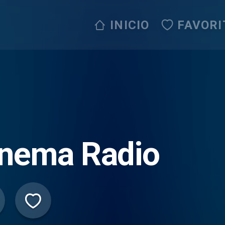
INICIO
FAVORI
inema Radio