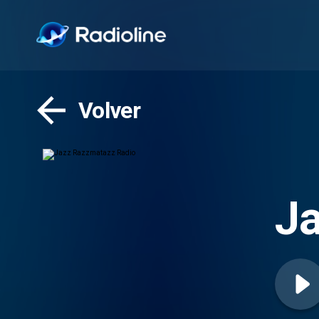
Volver
J