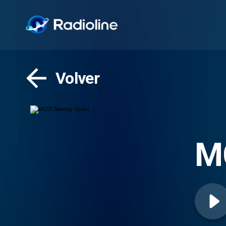
Volver
M