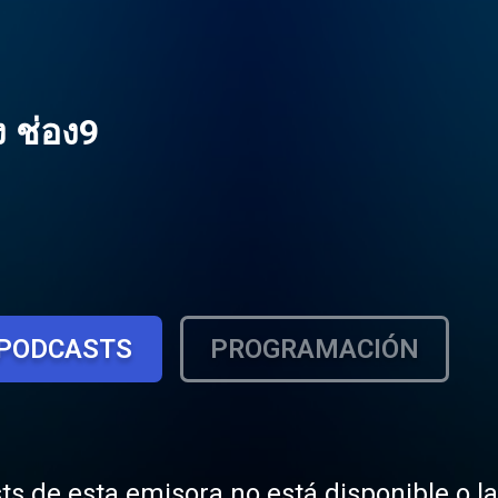
 ช่อง9
PODCASTS
PROGRAMACIÓN
ts de esta emisora no está disponible o l