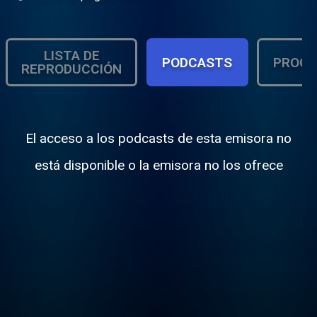
LISTA DE
PODCASTS
PROGR
REPRODUCCIÓN
El acceso a los podcasts de esta emisora no
está disponible o la emisora no los ofrece