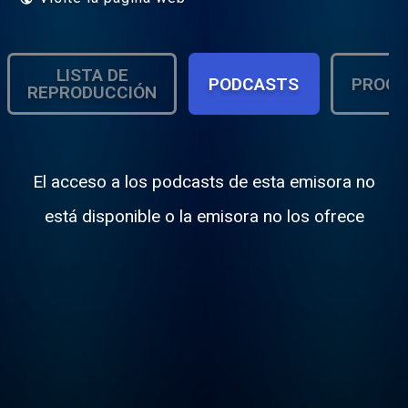
LISTA DE
PODCASTS
PROGR
REPRODUCCIÓN
El acceso a los podcasts de esta emisora no
está disponible o la emisora no los ofrece