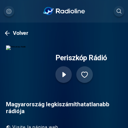
Volver
Periszkóp Rádió
Magyarország legkiszámíthatatlanabb
rádiója
Visite la página web