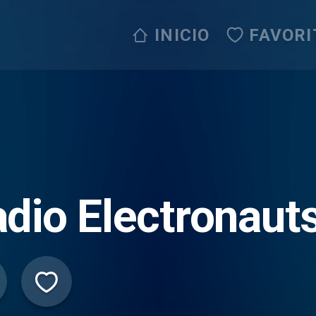
INICIO
FAVORI
dio Electronaut