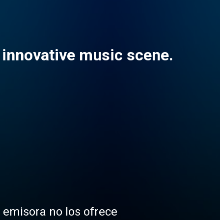
n innovative music scene.
a emisora no los ofrece