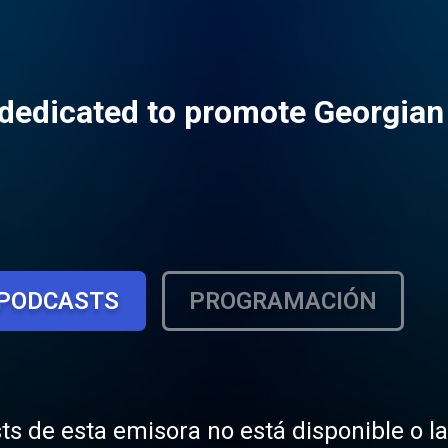
y dedicated to promote Georgia
PODCASTS
PROGRAMACIÓN
ts de esta emisora no está disponible o l