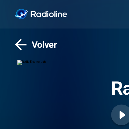
Volver
Ra