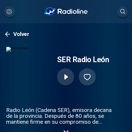
Volver
SER Radio León
Radio León (Cadena SER), emisora decana
de la provincia. Después de 80 años, se
mantiene firme en su compromiso de
entretenerte e informarte con rigor.