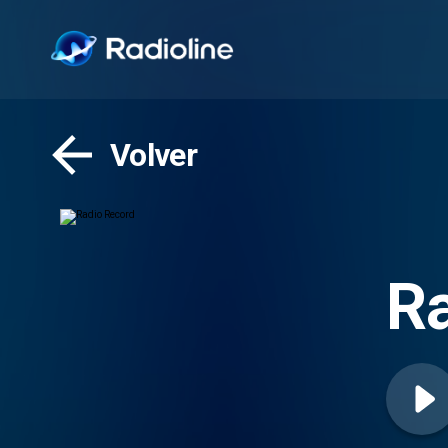
Volver
Ra