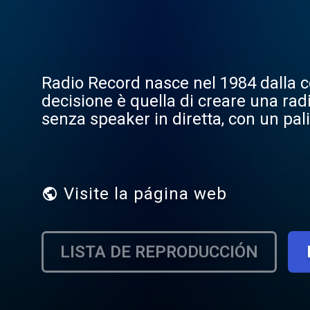
Radio Record nasce nel 1984 dalla c
decisione è quella di creare una rad
senza speaker in diretta, con un pa
computerizzata.
Visite la página web
LISTA DE REPRODUCCIÓN