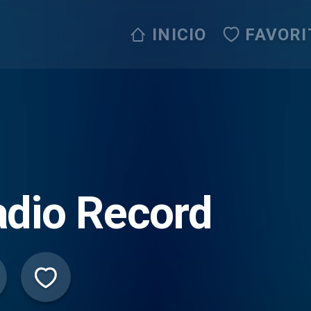
INICIO
FAVORI
dio Record