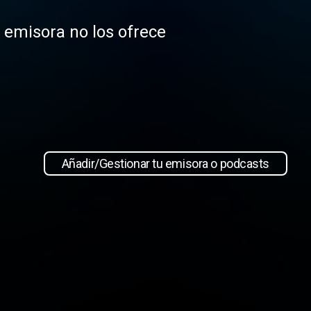
a emisora no los ofrece
Añadir/Gestionar tu emisora o podcasts