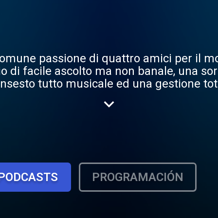
omune passione di quattro amici per il mo
io di facile ascolto ma non banale, una so
linsesto tutto musicale ed una gestione t
PODCASTS
PROGRAMACIÓN