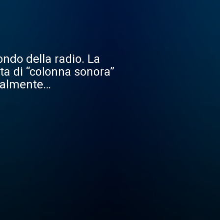
ndo della radio. La
rta di “colonna sonora”
otalmente