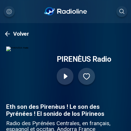
Volver
PIRENÈUS Radio
Eth son des Pirenèus ! Le son des
Pyrénées ! El sonido de los Pirineos
Radio des Pyrénées Centrales, en français,
espagnol et occitan. Andorra France