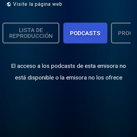
Visite la página web
LISTA DE
PODCASTS
PROGR
REPRODUCCIÓN
El acceso a los podcasts de esta emisora no
está disponible o la emisora no los ofrece