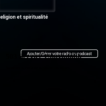
eligion et spiritualité
Ajouter/Gérer votre radio ou podcast