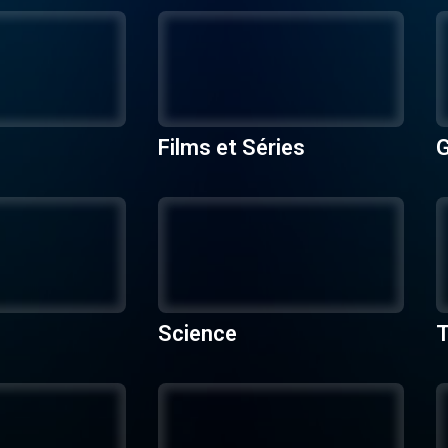
Films et Séries
Science
T