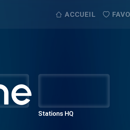
ACCUEIL
FAVO
Stations HQ