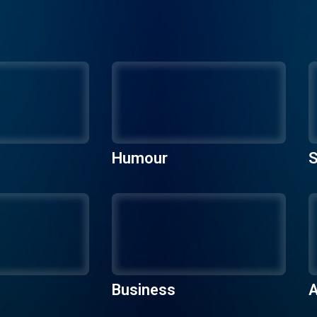
Humour
S
Business
A