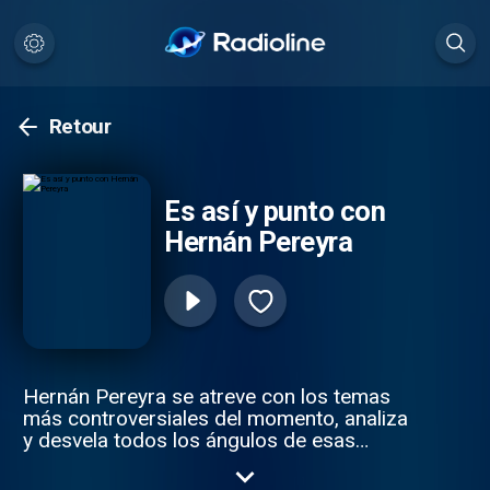
Retour
Es así y punto con
Hernán Pereyra
Hernán Pereyra se atreve con los temas
más controversiales del momento, analiza
y desvela todos los ángulos de esas
noticias que importan a los fanáticos del
deporte.