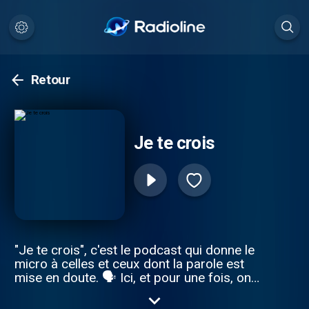
Retour
Je te crois
"Je te crois", c'est le podcast qui donne le
micro à celles et ceux dont la parole est
mise en doute. 🗣 Ici, et pour une fois, on
écoute ces histoires et on tente de
répondre par cette phrase si simple, si