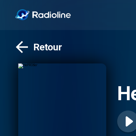
Retour
Н