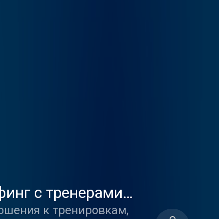
финг с тренерами
ошения к тренировкам,