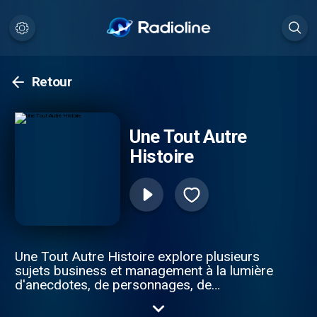
Retour
Une Tout Autre
Histoire
Une Tout Autre Histoire explore plusieurs
sujets business et management à la lumière
d'anecdotes, de personnages, de
monuments et d'événements historiques.
Chaque semaine, je vous propose d'enfin