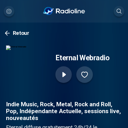
Retour
Eternal Webradio
Indie Music, Rock, Metal, Rock and Roll,
Pop, Indépendante Actuelle, sessions live,
nouveautés
Eternal diffuse gratuitement 24h/24 le