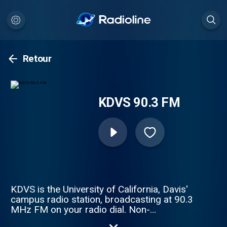
Retour
KDVS 90.3 FM
KDVS is the University of California, Davis'
campus radio station, broadcasting at 90.3
MHz FM on your radio dial. Non-
commercial, non-profit, student/volunteer-