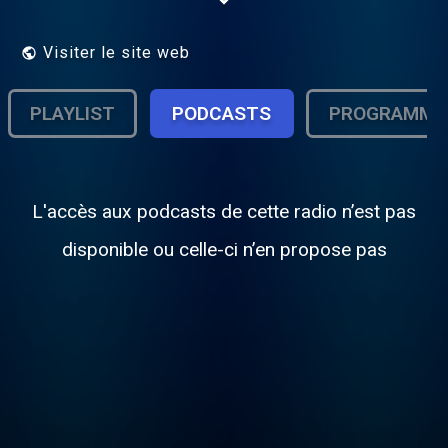
run, educational, freeform,
college/community, terrestrial/Internet
radio!
Visiter le site web
PLAYLIST
PODCASTS
PROGRAMME
L'accès aux podcasts de cette radio n’est pas
disponible ou celle-ci n’en propose pas