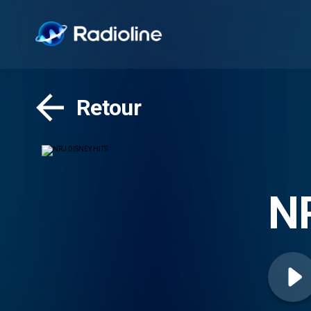
Retour
N