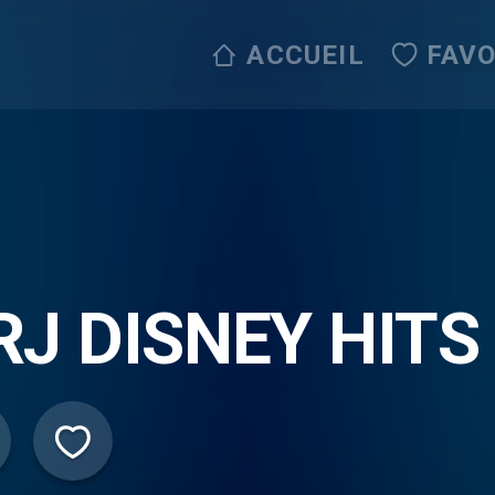
ACCUEIL
FAVO
RJ DISNEY HITS