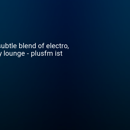
ubtle blend of electro,
y lounge - plusfm ist