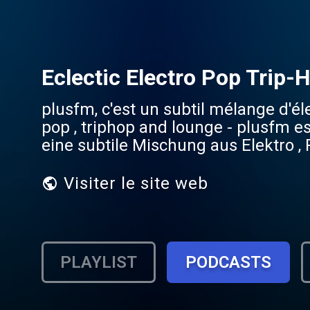
Eclectic Electro Pop Trip-
plusfm, c'est un subtil mélange d'éle
pop , triphop and lounge - plusfm es
eine subtile Mischung aus Elektro ,
Visiter le site web
PLAYLIST
PODCASTS