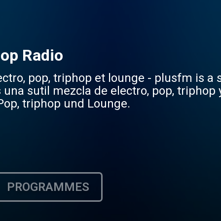
Hop Radio
ctro, pop, triphop et lounge - plusfm is a s
 una sutil mezcla de electro, pop, triphop 
 Pop, triphop und Lounge.
PROGRAMMES