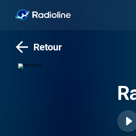
Retour
R