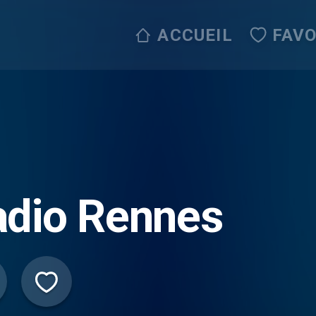
ACCUEIL
FAVO
adio Rennes