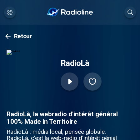
Retour
RadioLà
RadioLà, la webradio d'intérêt général
100% Made in Territoire
RadioLà : média local, pensée globale.
RadioLà, c'est la web-radio d'intérêt génial