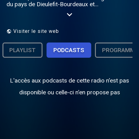
du pays de Dieulefit-Bourdeaux et
Marsanne, et d'ailleurs... Des musiques du
monde entier, des émissions d'ici et
d'ailleurs, de la bonne humeur et de l'esprit.
Visiter le site web
PLAYLIST
PODCASTS
PROGRAMME
L'accès aux podcasts de cette radio n’est pas
disponible ou celle-ci n’en propose pas