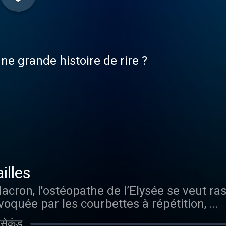
e grande histoire de rire ?
illes
on, l'ostéopathe de l’Elysée se veut rass
oquée par les courbettes à répétition, ...
सेकंड