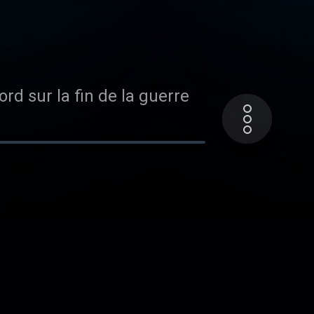
rd sur la fin de la guerre
ld Trump, une réception
aix avec l’Iran