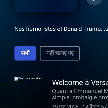
Nos humoristes et Donald Trump...un
सभी
नहीं चलाए गए
Welcome à Versa
Quant à Emmanuel Macr
simple lombalgie prov
19 जून 2026
-
04 मिनट 57 