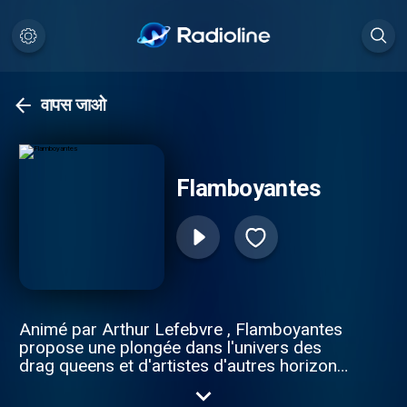
वापस जाओ
Flamboyantes
Animé par Arthur Lefebvre , Flamboyantes
propose une plongée dans l'univers des
drag queens et d'artistes d'autres horizons
qui incarnent la flamboyance. Ce podcast
permet de mettre en avant ces artistes