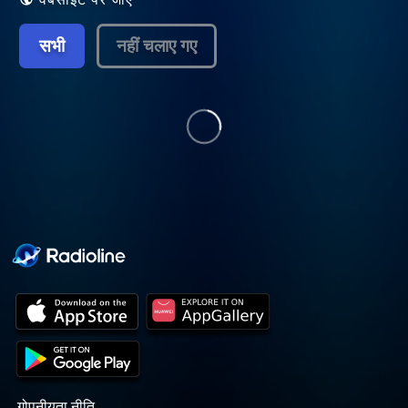
सभी
नहीं चलाए गए
गोपनीयता नीति