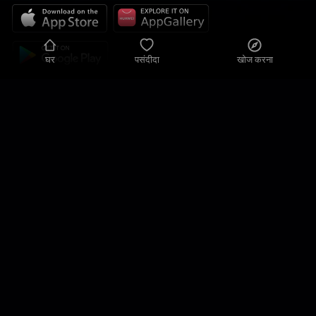
घर
पसंदीदा
खोज करना
गोपनीयता नीति
गोपनीय सेटिंग
उपयोग की शर्तें
हमारे समाधान
संपर्क करना
साइट का नक्शा