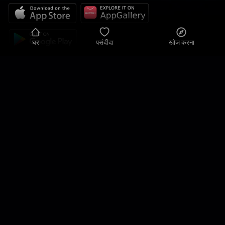
घर
पसंदीदा
खोज करना
गोपनीयता नीति
गोपनीय सेटिंग
उपयोग की शर्तें
हमारे समाधान
संपर्क करना
साइट का नक्शा