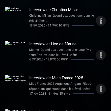
Interview de Christina Milian
Christina Milian répond aux questions dans le
Réveil Chérie.
13 फ़र 2025
-
14 मिनट 10 सेकंड
Interview et Live de Marine
Marine répond aux questions et chante "Ma
faute" en live dans le Réveil Chérie.
6 फ़र 2025
-
18 मिनट 05 सेकंड
Interview de Miss France 2025
Angélique Angarni-Filopon
Miss France 2025 Angélique Angarni-Filopon
répond aux questions dans le Réveil Chérie.
17 दिस 2024
-
11 मिनट 45 सेकंड