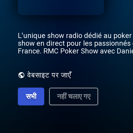
L'unique show radio dédié au poker 
show en direct pour les passionnés 
France. RMC Poker Show avec Daniel
वेबसाइट पर जाएँ
सभी
नहीं चलाए गए