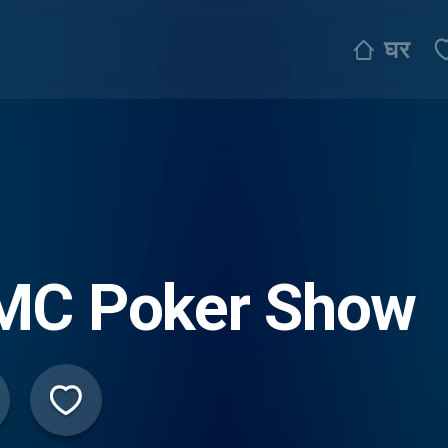
घर
MC Poker Show