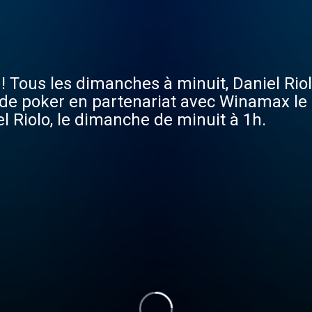
! Tous les dimanches à minuit, Daniel Ri
de poker en partenariat avec Winamax le 
 Riolo, le dimanche de minuit à 1h.