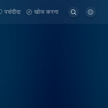
पसंदीदा
खोज करना