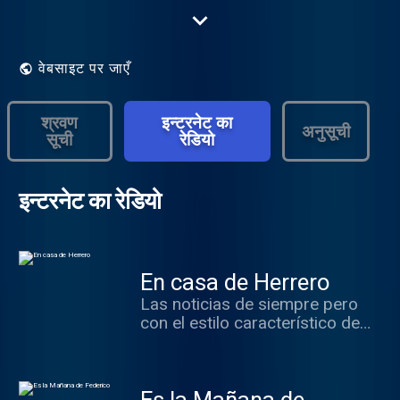
Herrero.
वेबसाइट पर जाएँ
श्रवण
इन्टरनेट का
अनुसूची
सूची
रेडियो
इन्टरनेट का रेडियो
En casa de Herrero
Las noticias de siempre pero
con el estilo característico de
Luis Herrero y todo su equipo.
Nos aseguran información y
grandes dosis de
entretenimiento para las tardes