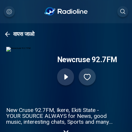
वापस जाओ
Newcruse 92.7FM
New Cruse 92.7FM, Ikere, Ekiti State -
YOUR SOURCE ALWAYS for News, good
music, interesting chats, Sports and many
more.