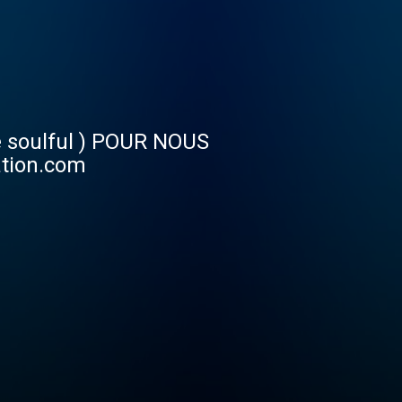
e soulful ) POUR NOUS
ation.com