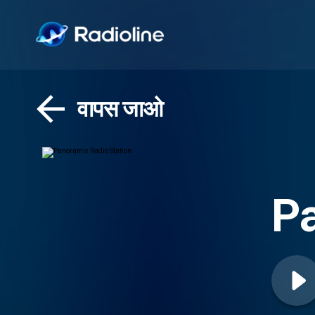
वापस जाओ
Pa