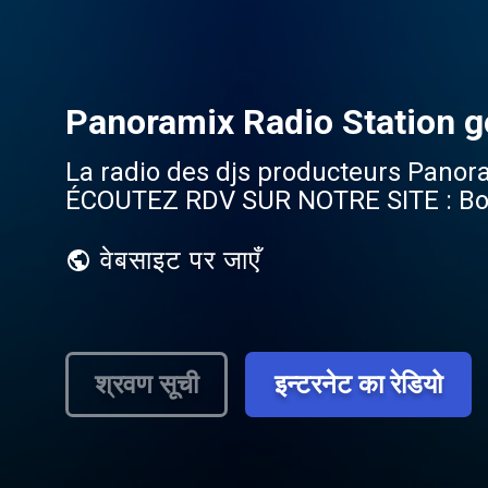
Panoramix Radio Station go
La radio des djs producteurs Panor
ÉCOUTEZ RDV SUR NOTRE SITE : Bonn
वेबसाइट पर जाएँ
श्रवण सूची
इन्टरनेट का रेडियो